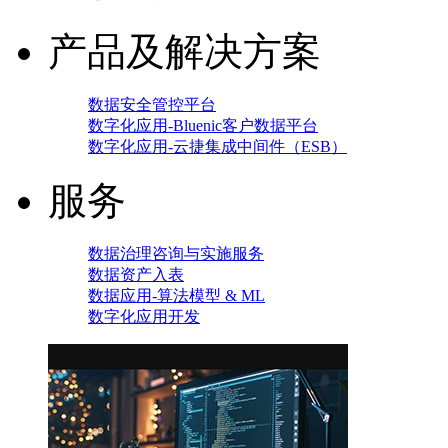
产品及解决方案
数据安全管控平台
数字化应用-Bluenic客户数据平台
数字化应用-云捷集成中间件（ESB）
服务
数据治理咨询与实施服务
数据资产入表
数据应用-算法模型 & ML
数字化应用开发