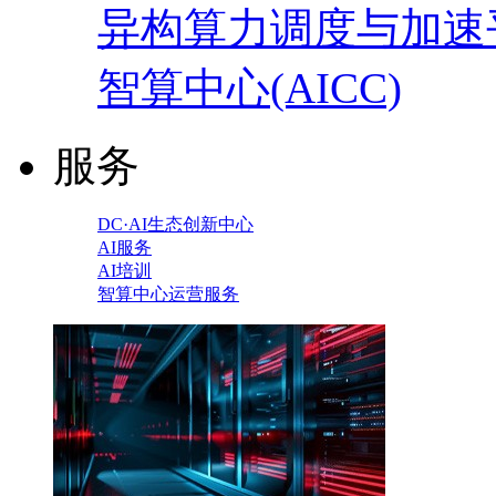
异构算力调度与加速
智算中心(AICC)
服务
DC·AI生态创新中心
AI服务
AI培训
智算中心运营服务