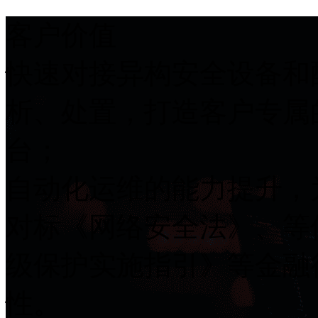
客户价值
快速对接异构安全设备和配
析、处置，打造客
台；
自动化运维的能力提升
对标《网络安全法》、等
级保护实施指引》等金融行
性。